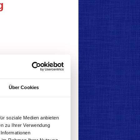
g
Über Cookies
ür soziale Medien anbieten
en zu Ihrer Verwendung
 Informationen
ie im Rahmen Ihrer Nutzung