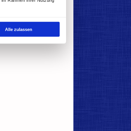
haben
Alle zulassen