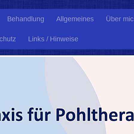
Behandlung
Allgemeines
Über mi
chutz
Links / Hinweise