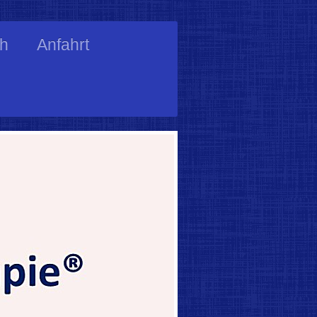
ch
Anfahrt