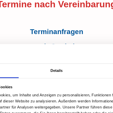
Termine nach Vereinbarun
Terminanfragen
smkt@web.de
oder
Details
01577 3986643
Cookies
***
kies, um Inhalte und Anzeigen zu personalisieren, Funktionen f
auf dieser Website zu analysieren. Außerdem werden Information
rtner für Analysen weitergegeben. Unsere Partner führen diese
 Daten zusammen, die Sie ihnen bereitgestellt haben oder die s